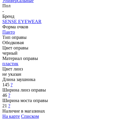
Универсальные
Пол
-
Бренд
SENSE EYEWEAR
Форма очков
Панто
Тип оправы
Ободковая
Цвет оправы
черный
Материал оправы
пластик
Цвет линз
не указан
Длина заушника
145
?
Ширина линз оправы
46
?
Ширина моста оправы
21
?
Наличие в магазинах
На карте
Списком