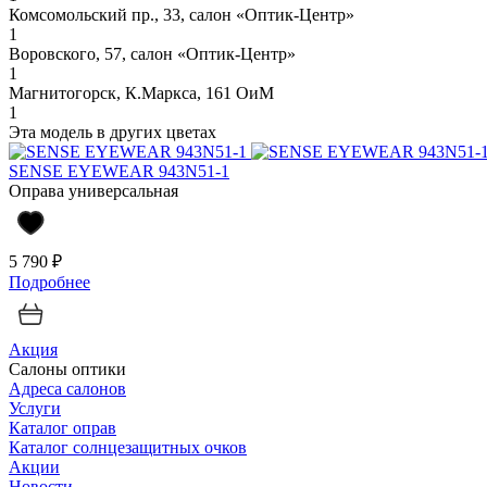
Комсомольский пр., 33, салон «Оптик-Центр»
1
Воровского, 57, салон «Оптик-Центр»
1
Магнитогорск, К.Маркса, 161 ОиМ
1
Эта модель в других цветах
SENSE EYEWEAR 943N51-1
Оправа универсальная
5 790 ₽
Подробнее
Акция
Салоны оптики
Адреса салонов
Услуги
Каталог оправ
Каталог солнцезащитных очков
Акции
Новости