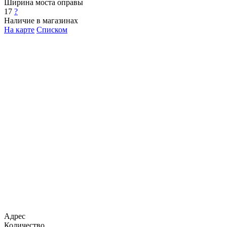
Ширина моста оправы
17
?
Наличие в магазинах
На карте
Списком
Адрес
Количество