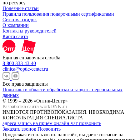
по ресурсу
Полезные статьи
Правила пользования подарочными сертификатами
Система скидок
О компании
Контакты руководителей
Карта сайта
Единая справочная служба
8-800 333-43-40
clinica@optic-center.ru
Все права защищены
Политика в области обработки и защиты персональных
данных
© 1999 – 2026 «Оптик-Центр»
Разработка сайта
workDNK.ru
ИМЕЮТСЯ ПРОТИВОПОКАЗАНИЯ.
НЕОБХОДИМА
КОНСУЛЬТАЦИЯ СПЕЦИАЛИСТА
адреса
запись на приём
онлайн-чат
позвонить
Заказать звонок
Позвонить
Продолжая использовать наш сайт, вы даете согласие на