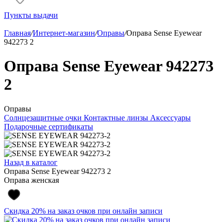
Пункты выдачи
Главная
/
Интернет-магазин
/
Оправы
/
Оправа Sense Eyewear
942273 2
Оправа Sense Eyewear 942273
2
Оправы
Солнцезащитные очки
Контактные линзы
Аксессуары
Подарочные сертификаты
Назад в каталог
Оправа Sense Eyewear 942273 2
Оправа женская
Скидка 20% на заказ очков при онлайн записи