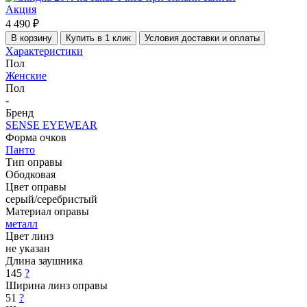
Акция
4 490 ₽
В корзину
Купить в 1 клик
Условия доставки и оплаты
Характеристики
Пол
Женские
Пол
-
Бренд
SENSE EYEWEAR
Форма очков
Панто
Тип оправы
Ободковая
Цвет оправы
серый/серебристый
Материал оправы
металл
Цвет линз
не указан
Длина заушника
145
?
Ширина линз оправы
51
?