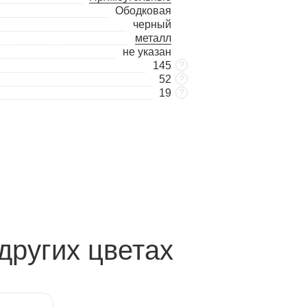
Ободковая
черный
металл
не указан
145
?
52
?
19
?
других цветах