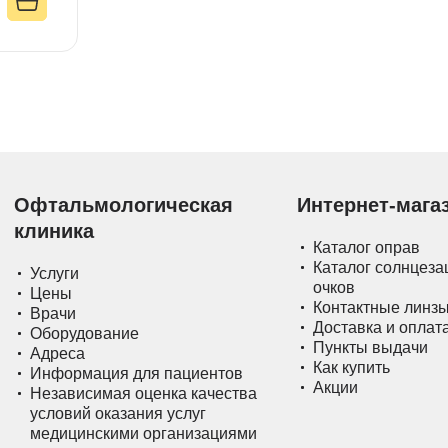
Офтальмологическая
Интернет-мага
клиника
Каталог оправ
Каталог солнцез
Услуги
очков
Цены
Контактные линз
Врачи
Доставка и оплат
Оборудование
Пункты выдачи
Адреса
Как купить
Информация для пациентов
Акции
Независимая оценка качества
условий оказания услуг
медицинскими организациями