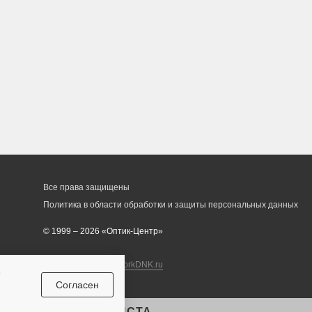
Все права защищены
Политика в области обработки и защиты персональных данных
© 1999 – 2026 «Оптик-Центр»
Разработка сайта
workDNK.ru
е
Согласен
ЛЬТАЦИЯ СПЕЦИАЛИСТА