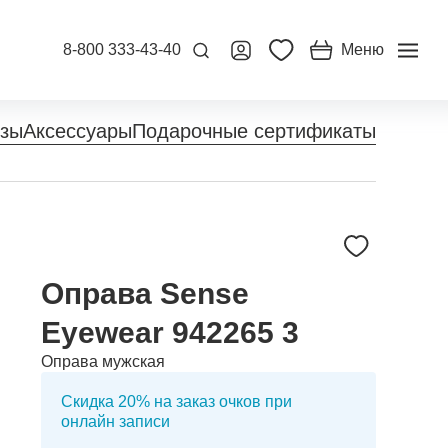
8-800 333-43-40
Меню
нзы
Аксессуары
Подарочные сертификаты
Оправа Sense
Eyewear 942265 3
Оправа мужская
Скидка 20% на заказ очков при
онлайн записи