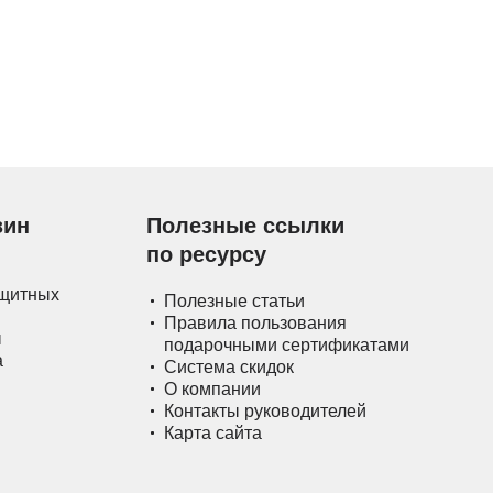
зин
Полезные ссылки
по ресурсу
ащитных
Полезные статьи
Правила пользования
ы
подарочными сертификатами
а
Система скидок
О компании
Контакты руководителей
Карта сайта