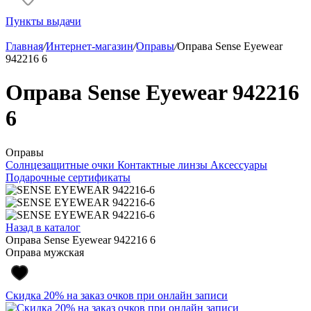
Пункты выдачи
Главная
/
Интернет-магазин
/
Оправы
/
Оправа Sense Eyewear
942216 6
Оправа Sense Eyewear 942216
6
Оправы
Солнцезащитные очки
Контактные линзы
Аксессуары
Подарочные сертификаты
Назад в каталог
Оправа Sense Eyewear 942216 6
Оправа мужская
Скидка 20% на заказ очков при онлайн записи