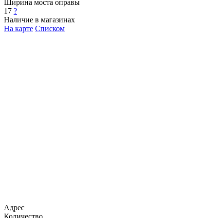
Ширина моста оправы
17
?
Наличие в магазинах
На карте
Списком
Адрес
Количество