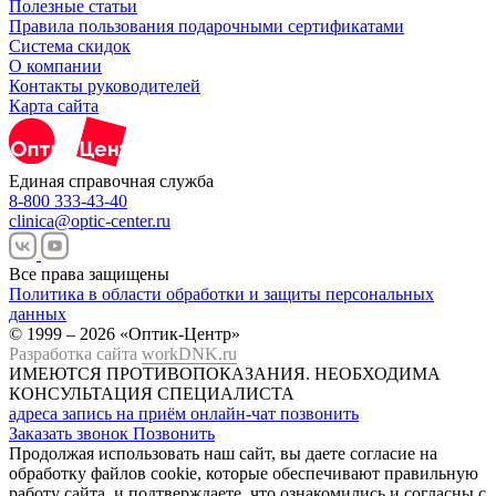
Полезные статьи
Правила пользования подарочными сертификатами
Система скидок
О компании
Контакты руководителей
Карта сайта
Единая справочная служба
8-800 333-43-40
clinica@optic-center.ru
Все права защищены
Политика в области обработки и защиты персональных
данных
© 1999 – 2026 «Оптик-Центр»
Разработка сайта
workDNK.ru
ИМЕЮТСЯ ПРОТИВОПОКАЗАНИЯ.
НЕОБХОДИМА
КОНСУЛЬТАЦИЯ СПЕЦИАЛИСТА
адреса
запись на приём
онлайн-чат
позвонить
Заказать звонок
Позвонить
Продолжая использовать наш сайт, вы даете согласие на
обработку файлов cookie, которые обеспечивают правильную
работу сайта, и подтверждаете, что ознакомились и согласны с