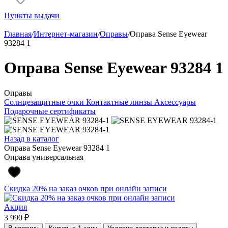
Пункты выдачи
Главная
/
Интернет-магазин
/
Оправы
/
Оправа Sense Eyewear
93284 1
Оправа Sense Eyewear 93284 1
Оправы
Солнцезащитные очки
Контактные линзы
Аксессуары
Подарочные сертификаты
Назад в каталог
Оправа Sense Eyewear 93284 1
Оправа универсальная
Скидка 20% на заказ очков при онлайн записи
Акция
3 990 ₽