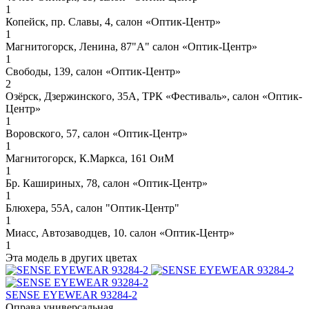
1
Копейск, пр. Славы, 4, салон «Оптик-Центр»
1
Магнитогорск, Ленина, 87"А" салон «Оптик-Центр»
1
Свободы, 139, салон «Оптик-Центр»
2
Озёрск, Дзержинского, 35А, ТРК «Фестиваль», салон «Оптик-
Центр»
1
Воровского, 57, салон «Оптик-Центр»
1
Магнитогорск, К.Маркса, 161 ОиМ
1
Бр. Кашириных, 78, салон «Оптик-Центр»
1
Блюхера, 55А, салон "Оптик-Центр"
1
Миасс, Автозаводцев, 10. салон «Оптик-Центр»
1
Эта модель в других цветах
SENSE EYEWEAR 93284-2
Оправа универсальная