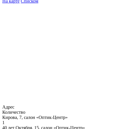
На карте
Списком
Адрес
Количество
Кирова, 7, салон «Оптик-Центр»
1
40 лет Октября, 15, салон «Оптик-Центр»