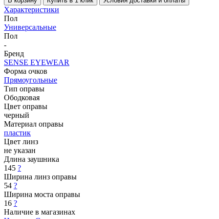
В корзину
Купить в 1 клик
Условия доставки и оплаты
Характеристики
Пол
Универсальные
Пол
-
Бренд
SENSE EYEWEAR
Форма очков
Прямоугольные
Тип оправы
Ободковая
Цвет оправы
черный
Материал оправы
пластик
Цвет линз
не указан
Длина заушника
145
?
Ширина линз оправы
54
?
Ширина моста оправы
16
?
Наличие в магазинах