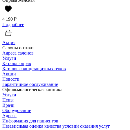
Оправа женская
4 190 ₽
Подробнее
Акция
Салоны оптики
Адреса салонов
Услуги
Каталог оправ
Каталог солнцезащитных очков
Акции
Новости
Гарантийное обслуживание
Офтальмологическая клиника
Услуги
Цены
Врачи
Оборудование
Адреса
Информация для пациентов
Независимая оценка качества условий оказания услуг