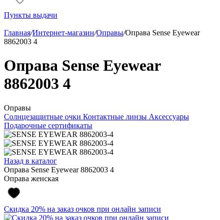
Пункты выдачи
Главная
/
Интернет-магазин
/
Оправы
/
Оправа Sense Eyewear
8862003 4
Оправа Sense Eyewear
8862003 4
Оправы
Солнцезащитные очки
Контактные линзы
Аксессуары
Подарочные сертификаты
Назад в каталог
Оправа Sense Eyewear 8862003 4
Оправа женская
Скидка 20% на заказ очков при онлайн записи