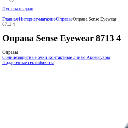
Пункты выдачи
Главная
/
Интернет-магазин
/
Оправы
/
Оправа Sense Eyewear
8713 4
Оправа Sense Eyewear 8713 4
Оправы
Солнцезащитные очки
Контактные линзы
Аксессуары
Подарочные сертификаты