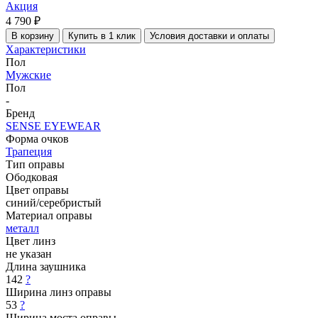
Акция
4 790 ₽
В корзину
Купить в 1 клик
Условия доставки и оплаты
Характеристики
Пол
Мужские
Пол
-
Бренд
SENSE EYEWEAR
Форма очков
Трапеция
Тип оправы
Ободковая
Цвет оправы
синий/серебристый
Материал оправы
металл
Цвет линз
не указан
Длина заушника
142
?
Ширина линз оправы
53
?
Ширина моста оправы