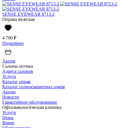
SENSE EYEWEAR 8713-2
Оправа мужская
4 790 ₽
Подробнее
Акция
Салоны оптики
Адреса салонов
Услуги
Каталог оправ
Каталог солнцезащитных очков
Акции
Новости
Гарантийное обслуживание
Офтальмологическая клиника
Услуги
Цены
Врачи
Оборудование