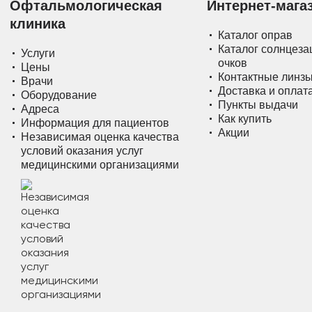
Офтальмологическая
Интернет-мага
клиника
Каталог оправ
Каталог солнцез
Услуги
очков
Цены
Контактные линз
Врачи
Доставка и оплат
Оборудование
Пункты выдачи
Адреса
Как купить
Информация для пациентов
Акции
Независимая оценка качества
условий оказания услуг
медицинскими организациями