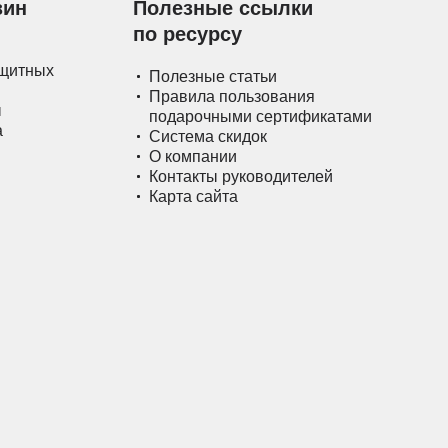
зин
Полезные ссылки
по ресурсу
ащитных
Полезные статьи
Правила пользования
ы
подарочными сертификатами
а
Система скидок
О компании
Контакты руководителей
Карта сайта