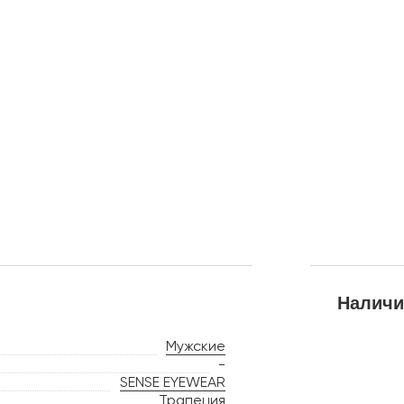
Наличи
Мужские
-
SENSE EYEWEAR
Трапеция