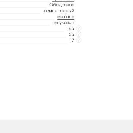
Ободковая
темно-серый
металл
не указан
145
?
55
?
17
?