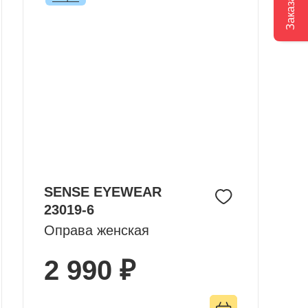
SENSE EYEWEAR
23019-6
Оправа женская
2 990 ₽