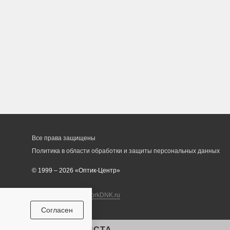
Все права защищены
Политика в области обработки и защиты персональных данных
© 1999 – 2026 «Оптик-Центр»
Разработка сайта
workDNK.ru
е
Согласен
ЛЬТАЦИЯ СПЕЦИАЛИСТА