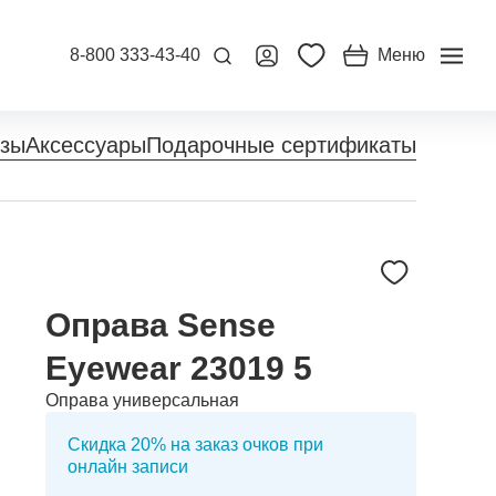
8-800 333-43-40
Меню
нзы
Аксессуары
Подарочные сертификаты
Оправа Sense
Eyewear 23019 5
Оправа универсальная
Скидка 20% на заказ очков при
онлайн записи