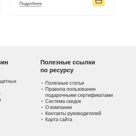
Подробнее
зин
Полезные ссылки
по ресурсу
ащитных
Полезные статьи
Правила пользования
ы
подарочными сертификатами
а
Система скидок
О компании
Контакты руководителей
Карта сайта