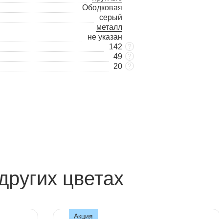
Ободковая
серый
металл
не указан
142
?
49
?
20
?
других цветах
Акция