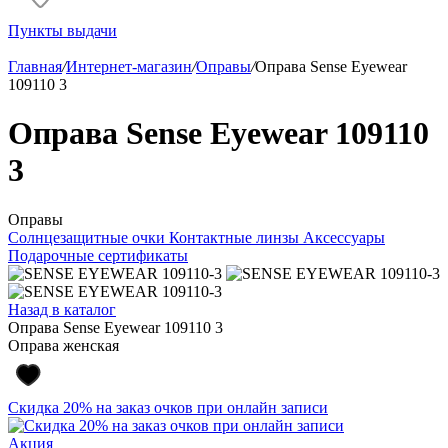
Пункты выдачи
Главная
/
Интернет-магазин
/
Оправы
/
Оправа Sense Eyewear
109110 3
Оправа Sense Eyewear 109110
3
Оправы
Солнцезащитные очки
Контактные линзы
Аксессуары
Подарочные сертификаты
Назад в каталог
Оправа Sense Eyewear 109110 3
Оправа женская
Скидка 20% на заказ очков при онлайн записи
Акция