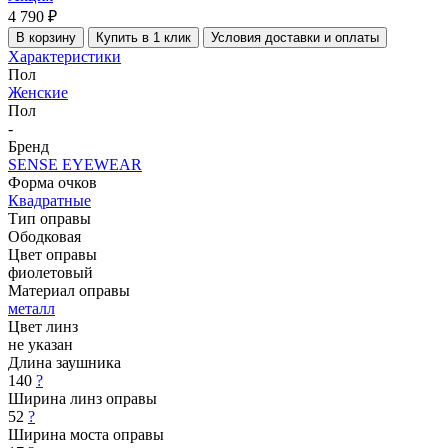
4 790 ₽
В корзину
Купить в 1 клик
Условия доставки и оплаты
Характеристики
Пол
Женские
Пол
-
Бренд
SENSE EYEWEAR
Форма очков
Квадратные
Тип оправы
Ободковая
Цвет оправы
фиолетовый
Материал оправы
металл
Цвет линз
не указан
Длина заушника
140
?
Ширина линз оправы
52
?
Ширина моста оправы