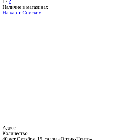
17
?
Наличие в магазинах
На карте
Списком
Адрес
Количество
40 лет Октября, 15, салон «Оптик-Центр»