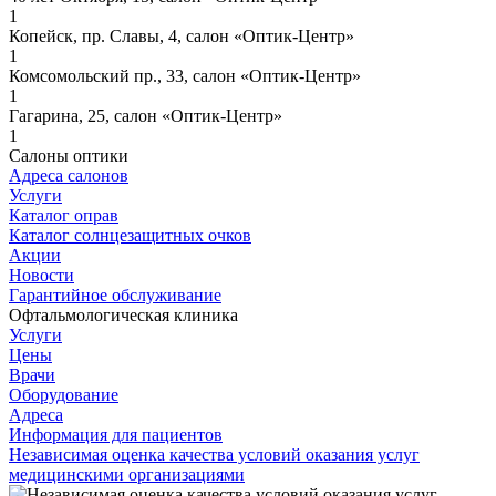
1
Копейск, пр. Славы, 4, салон «Оптик-Центр»
1
Комсомольский пр., 33, салон «Оптик-Центр»
1
Гагарина, 25, салон «Оптик-Центр»
1
Салоны оптики
Адреса салонов
Услуги
Каталог оправ
Каталог солнцезащитных очков
Акции
Новости
Гарантийное обслуживание
Офтальмологическая клиника
Услуги
Цены
Врачи
Оборудование
Адреса
Информация для пациентов
Независимая оценка качества условий оказания услуг
медицинскими организациями