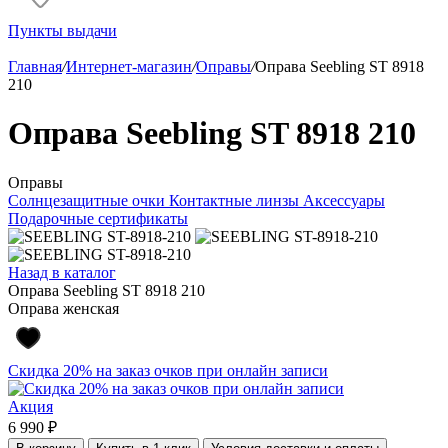
Пункты выдачи
Главная
/
Интернет-магазин
/
Оправы
/
Оправа Seebling ST 8918
210
Оправа Seebling ST 8918 210
Оправы
Солнцезащитные очки
Контактные линзы
Аксессуары
Подарочные сертификаты
Назад в каталог
Оправа Seebling ST 8918 210
Оправа женская
Скидка 20% на заказ очков при онлайн записи
Акция
6 990 ₽