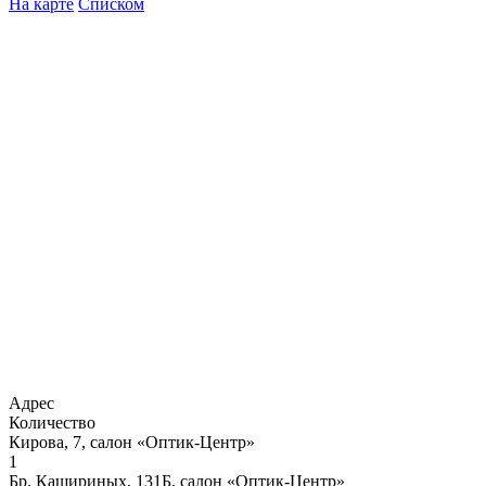
На карте
Списком
Адрес
Количество
Кирова, 7, салон «Оптик-Центр»
1
Бр. Кашириных, 131Б, салон «Оптик-Центр»