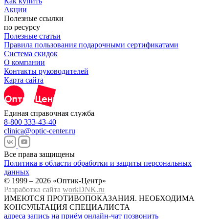
Как купить
Акции
Полезные ссылки
по ресурсу
Полезные статьи
Правила пользования подарочными сертификатами
Система скидок
О компании
Контакты руководителей
Карта сайта
Единая справочная служба
8-800 333-43-40
clinica@optic-center.ru
Все права защищены
Политика в области обработки и защиты персональных
данных
© 1999 – 2026 «Оптик-Центр»
Разработка сайта
workDNK.ru
ИМЕЮТСЯ ПРОТИВОПОКАЗАНИЯ.
НЕОБХОДИМА
КОНСУЛЬТАЦИЯ СПЕЦИАЛИСТА
адреса
запись на приём
онлайн-чат
позвонить