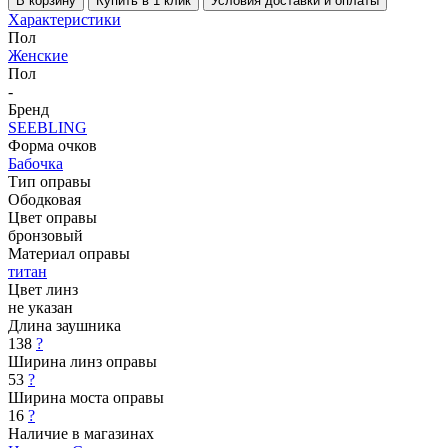
В корзину
Купить в 1 клик
Условия доставки и оплаты
Характеристики
Пол
Женские
Пол
-
Бренд
SEEBLING
Форма очков
Бабочка
Тип оправы
Ободковая
Цвет оправы
бронзовый
Материал оправы
титан
Цвет линз
не указан
Длина заушника
138
?
Ширина линз оправы
53
?
Ширина моста оправы
16
?
Наличие в магазинах