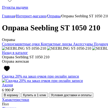
Пункты выдачи
Главная
/
Интернет-магазин
/
Оправы
/
Оправа Seebling ST 1050 21
Оправа Seebling ST 1050 210
Оправы
Солнцезащитные очки
Контактные линзы
Аксессуары
Подароч
Назад в каталог
Оправа Seebling ST 1050 210
Оправа женская
Скидка 20% на заказ очков при онлайн записи
Акция
6 990 ₽
В корзину
Купить в 1 клик
Условия доставки и оплаты
Характеристики
Пол