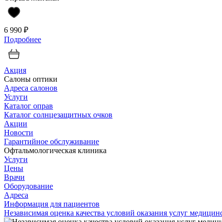
6 990 ₽
Подробнее
Акция
Салоны оптики
Адреса салонов
Услуги
Каталог оправ
Каталог солнцезащитных очков
Акции
Новости
Гарантийное обслуживание
Офтальмологическая клиника
Услуги
Цены
Врачи
Оборудование
Адреса
Информация для пациентов
Независимая оценка качества условий оказания услуг медици