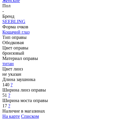
Женские
Пол
-
Бренд
SEEBLING
Форма очков
Кошачий глаз
Тип оправы
Ободковая
Цвет оправы
бронзовый
Материал оправы
титан
Цвет линз
не указан
Длина заушника
140
?
Ширина линз оправы
51
?
Ширина моста оправы
17
?
Наличие в магазинах
На карте
Списком