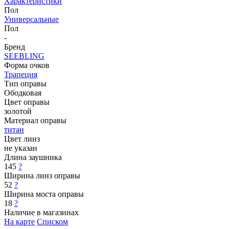
Характеристики
Пол
Универсальные
Пол
-
Бренд
SEEBLING
Форма очков
Трапеция
Тип оправы
Ободковая
Цвет оправы
золотой
Материал оправы
титан
Цвет линз
не указан
Длина заушника
145
?
Ширина линз оправы
52
?
Ширина моста оправы
18
?
Наличие в магазинах
На карте
Списком