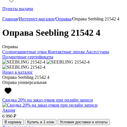
Пункты выдачи
Главная
/
Интернет-магазин
/
Оправы
/
Оправа Seebling 21542 4
Оправа Seebling 21542 4
Оправы
Солнцезащитные очки
Контактные линзы
Аксессуары
Подарочные сертификаты
Назад в каталог
Оправа Seebling 21542 4
Оправа универсальная
Скидка 20% на заказ очков при онлайн записи
Акция
6 990 ₽
В корзину
Купить в 1 клик
Условия доставки и оплаты