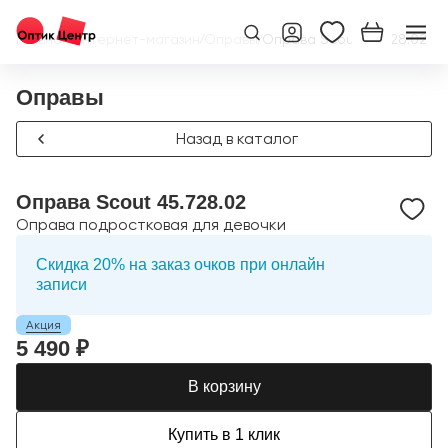
Главная
/
Интернет-магазин
/
Оправы
/
Оправа Scout 45.728.02
Оправы
Назад в каталог
Оправа Scout 45.728.02
Оправа подростковая для девочки
Скидка 20% на заказ очков при онлайн
записи
Акция
5 490 ₽
В корзину
Купить в 1 клик