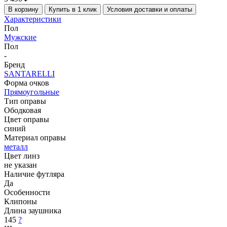
В корзину
Купить в 1 клик
Условия доставки и оплаты
Характеристики
Пол
Мужские
Пол
-
Бренд
SANTARELLI
Форма очков
Прямоугольные
Тип оправы
Ободковая
Цвет оправы
синий
Материал оправы
металл
Цвет линз
не указан
Наличие футляра
Да
Особенности
Клипоны
Длина заушника
145
?