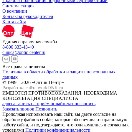
Правила пользования подарочными сертификатами
Система скидок
О компании
Контакты руководителей
Карта сайта
Единая справочная служба
8-800 333-43-40
clinica@optic-center.ru
Все права защищены
Политика в области обработки и защиты персональных
данных
© 1999 – 2026 «Оптик-Центр»
Разработка сайта
workDNK.ru
ИМЕЮТСЯ ПРОТИВОПОКАЗАНИЯ.
НЕОБХОДИМА
КОНСУЛЬТАЦИЯ СПЕЦИАЛИСТА
адреса
запись на приём
онлайн-чат
позвонить
Заказать звонок
Позвонить
Продолжая использовать наш сайт, вы даете согласие на
обработку файлов cookie, которые обеспечивают правильную
работу сайта, и подтверждаете, что ознакомились и согласны с
условиями
Политики конфиденциальности