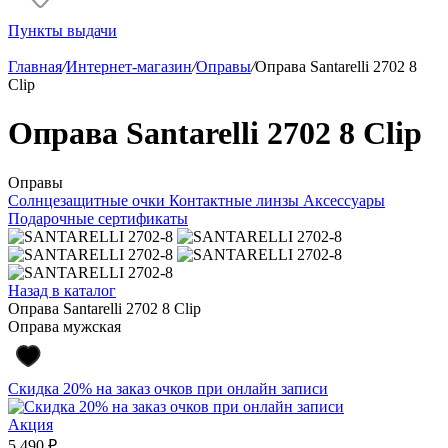
Пункты выдачи
Главная
/
Интернет-магазин
/
Оправы
/
Оправа Santarelli 2702 8
Clip
Оправа Santarelli 2702 8 Clip
Оправы
Солнцезащитные очки
Контактные линзы
Аксессуары
Подарочные сертификаты
Назад в каталог
Оправа Santarelli 2702 8 Clip
Оправа мужская
Скидка 20% на заказ очков при онлайн записи
Акция
5 490 ₽