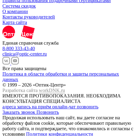
Правила пользования подарочными сертификатами
Система скидок
О компании
Контакты руководителей
Карта сайта
Единая справочная служба
8-800 333-43-40
clinica@optic-center.ru
Все права защищены
Политика в области обработки и защиты персональных
данных
© 1999 – 2026 «Оптик-Центр»
Разработка сайта
workDNK.ru
ИМЕЮТСЯ ПРОТИВОПОКАЗАНИЯ.
НЕОБХОДИМА
КОНСУЛЬТАЦИЯ СПЕЦИАЛИСТА
адреса
запись на приём
онлайн-чат
позвонить
Заказать звонок
Позвонить
Продолжая использовать наш сайт, вы даете согласие на
обработку файлов cookie, которые обеспечивают правильную
работу сайта, и подтверждаете, что ознакомились и согласны с
условиями
Политики конфиденциальности