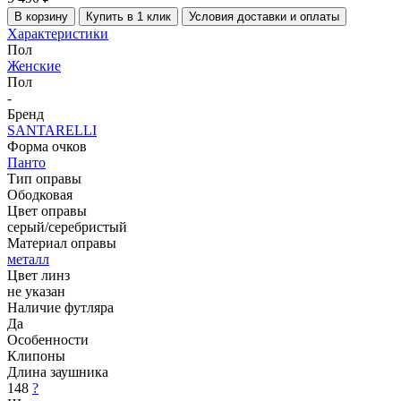
В корзину
Купить в 1 клик
Условия доставки и оплаты
Характеристики
Пол
Женские
Пол
-
Бренд
SANTARELLI
Форма очков
Панто
Тип оправы
Ободковая
Цвет оправы
серый/серебристый
Материал оправы
металл
Цвет линз
не указан
Наличие футляра
Да
Особенности
Клипоны
Длина заушника
148
?