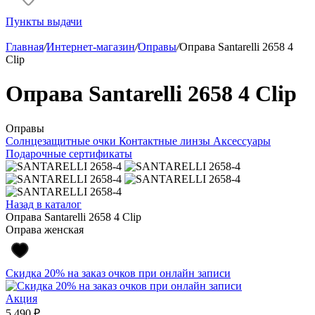
Пункты выдачи
Главная
/
Интернет-магазин
/
Оправы
/
Оправа Santarelli 2658 4
Clip
Оправа Santarelli 2658 4 Clip
Оправы
Солнцезащитные очки
Контактные линзы
Аксессуары
Подарочные сертификаты
Назад в каталог
Оправа Santarelli 2658 4 Clip
Оправа женская
Скидка 20% на заказ очков при онлайн записи
Акция
5 490 ₽