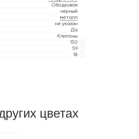
Ободковая
черный
металл
не указан
Да
Клипоны
150
?
59
?
18
?
других цветах