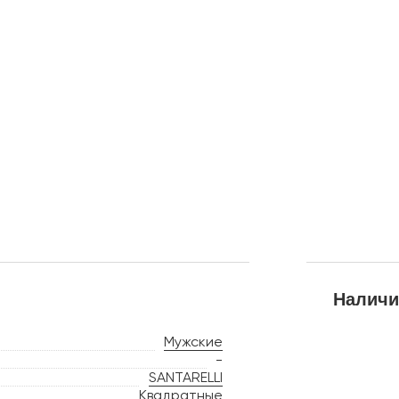
Наличи
Мужские
-
SANTARELLI
Квадратные