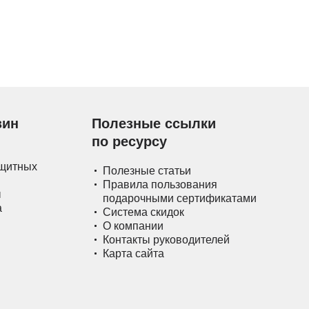
зин
Полезные ссылки
по ресурсу
ащитных
Полезные статьи
Правила пользования
ы
подарочными сертификатами
а
Система скидок
О компании
Контакты руководителей
Карта сайта