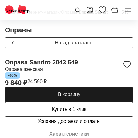
Главная
/
Интернет-магазин
/
Оправы
/
Оправа Sandro 2043 549
Оправы
Назад в каталог
Оправа Sandro 2043 549
Оправа женская
-60%
9 840 ₽
24 590 ₽
В корзину
Купить в 1 клик
Условия доставки и оплаты
Характеристики