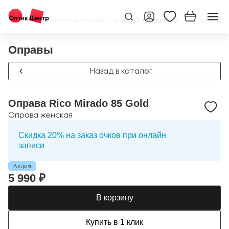
Главная
/
Интернет-магазин
/
Оправы
/
Оправа Rico Mirado 85 Go
Оправы
Назад в каталог
Оправа Rico Mirado 85 Gold
Оправа женская
Скидка 20% на заказ очков при онлайн
записи
Акция
5 990 ₽
В корзину
Купить в 1 клик