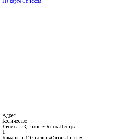
На карте
Списком
Адрес
Количество
Ленина, 23, салон «Оптик-Центр»
1
Комарова, 110, салон «Оптик-Центр»