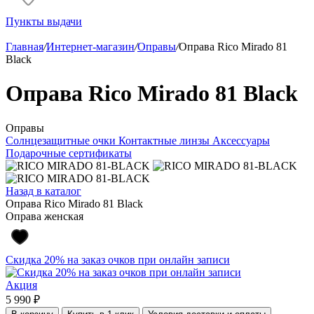
Пункты выдачи
Главная
/
Интернет-магазин
/
Оправы
/
Оправа Rico Mirado 81
Black
Оправа Rico Mirado 81 Black
Оправы
Солнцезащитные очки
Контактные линзы
Аксессуары
Подарочные сертификаты
Назад в каталог
Оправа Rico Mirado 81 Black
Оправа женская
Скидка 20% на заказ очков при онлайн записи
Акция
5 990 ₽