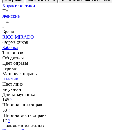
В корзину
Купить в 1 клик
Условия доставки и оплаты
Характеристики
Пол
Женские
Пол
-
Бренд
RICO MIRADO
Форма очков
Бабочка
Тип оправы
Ободковая
Цвет оправы
черный
Материал оправы
пластик
Цвет линз
не указан
Длина заушника
145
?
Ширина линз оправы
53
?
Ширина моста оправы
17
?
Наличие в магазинах