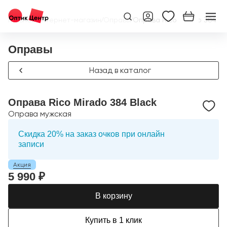
Главная
/
Интернет-магазин
/
Оправы
/
Оправа Rico Mirado 384 Bl
Оправы
Назад в каталог
Оправа Rico Mirado 384 Black
Оправа мужская
Скидка 20% на заказ очков при онлайн
записи
Акция
5 990 ₽
В корзину
Купить в 1 клик