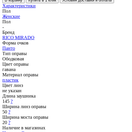
В корзину
Купить в 1 клик
Условия доставки и оплаты
Характеристики
Пол
Женские
Пол
-
Бренд
RICO MIRADO
Форма очков
Панто
Тип оправы
Ободковая
Цвет оправы
гавана
Материал оправы
пластик
Цвет линз
не указан
Длина заушника
145
?
Ширина линз оправы
50
?
Ширина моста оправы
20
?
Наличие в магазинах