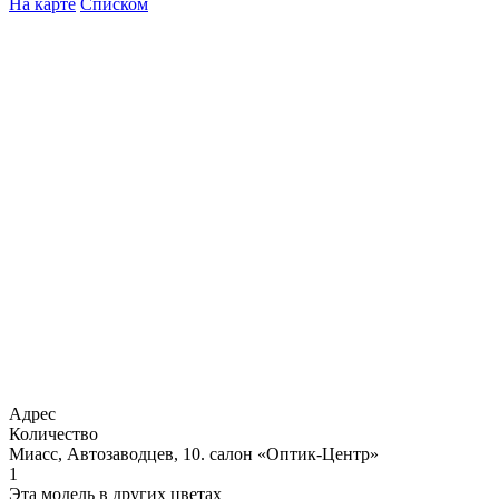
На карте
Списком
Адрес
Количество
Миасс, Автозаводцев, 10. салон «Оптик-Центр»
1
Эта модель в других цветах