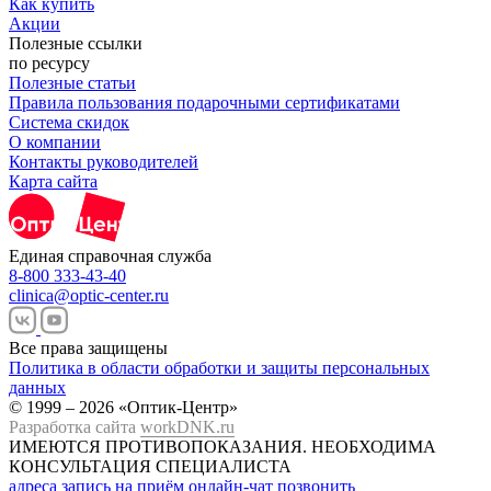
Как купить
Акции
Полезные ссылки
по ресурсу
Полезные статьи
Правила пользования подарочными сертификатами
Система скидок
О компании
Контакты руководителей
Карта сайта
Единая справочная служба
8-800 333-43-40
clinica@optic-center.ru
Все права защищены
Политика в области обработки и защиты персональных
данных
© 1999 – 2026 «Оптик-Центр»
Разработка сайта
workDNK.ru
ИМЕЮТСЯ ПРОТИВОПОКАЗАНИЯ.
НЕОБХОДИМА
КОНСУЛЬТАЦИЯ СПЕЦИАЛИСТА
адреса
запись на приём
онлайн-чат
позвонить