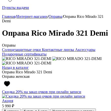
Пункты выдачи
Главная
/
Интернет-магазин
/
Оправы
/
Оправа Rico Mirado 321
Demi
Оправа Rico Mirado 321 Demi
Оправы
Солнцезащитные очки
Контактные линзы
Аксессуары
Подарочные сертификаты
Назад в каталог
Оправа Rico Mirado 321 Demi
Оправа женская
Скидка 20% на заказ очков при онлайн записи
Акция
5 990 ₽