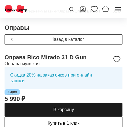
Главная
/
Интернет-магазин
/
Оправы
/
Оправа Rico Mirado 31 D G
Оправы
Назад в каталог
Оправа Rico Mirado 31 D Gun
Оправа мужская
Скидка 20% на заказ очков при онлайн
записи
Акция
5 990 ₽
В корзину
Купить в 1 клик