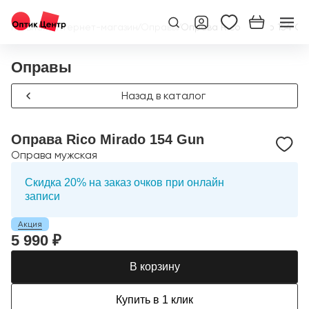
Главная
/
Интернет-магазин
/
Оправы
/
Оправа Rico Mirado 154 Gu
Оправы
Назад в каталог
Оправа Rico Mirado 154 Gun
Оправа мужская
Скидка 20% на заказ очков при онлайн
записи
Акция
5 990 ₽
В корзину
Купить в 1 клик