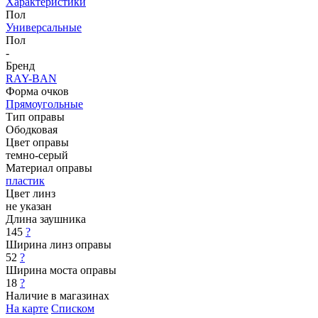
Характеристики
Пол
Универсальные
Пол
-
Бренд
RAY-BAN
Форма очков
Прямоугольные
Тип оправы
Ободковая
Цвет оправы
темно-серый
Материал оправы
пластик
Цвет линз
не указан
Длина заушника
145
?
Ширина линз оправы
52
?
Ширина моста оправы
18
?
Наличие в магазинах
На карте
Списком