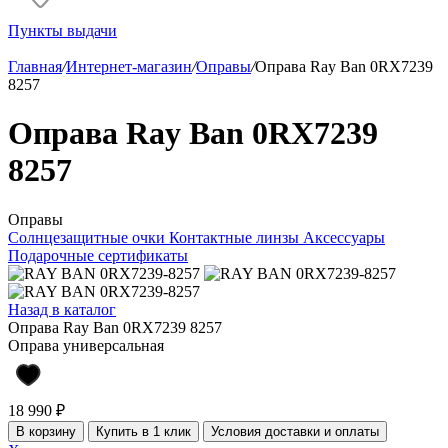
Пункты выдачи
Главная
/
Интернет-магазин
/
Оправы
/
Оправа Ray Ban 0RX7239
8257
Оправа Ray Ban 0RX7239
8257
Оправы
Солнцезащитные очки
Контактные линзы
Аксессуары
Подарочные сертификаты
Назад в каталог
Оправа Ray Ban 0RX7239 8257
Оправа универсальная
18 990 ₽
В корзину
Купить в 1 клик
Условия доставки и оплаты