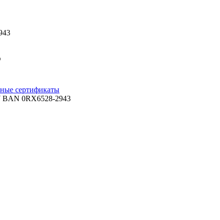
943
3
ные сертификаты