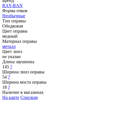
Бренд
RAY-BAN
Форма очков
Необычные
Тип оправы
Ободковая
Цвет оправы
медный
Материал оправы
металл
Цвет линз
не указан
Длина заушника
145
?
Ширина линз оправы
54
?
Ширина моста оправы
18
?
Наличие в магазинах
На карте
Списком