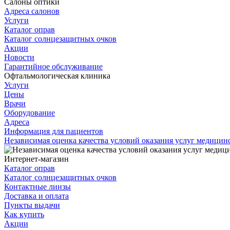
Салоны оптики
Адреса салонов
Услуги
Каталог оправ
Каталог солнцезащитных очков
Акции
Новости
Гарантийное обслуживание
Офтальмологическая клиника
Услуги
Цены
Врачи
Оборудование
Адреса
Информация для пациентов
Независимая оценка качества условий оказания услуг медици
Интернет-магазин
Каталог оправ
Каталог солнцезащитных очков
Контактные линзы
Доставка и оплата
Пункты выдачи
Как купить
Акции