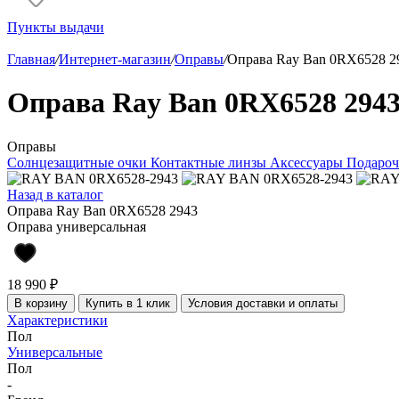
Пункты выдачи
Главная
/
Интернет-магазин
/
Оправы
/
Оправа Ray Ban 0RX6528 2
Оправа Ray Ban 0RX6528 294
Оправы
Солнцезащитные очки
Контактные линзы
Аксессуары
Подароч
Назад в каталог
Оправа Ray Ban 0RX6528 2943
Оправа универсальная
18 990 ₽
В корзину
Купить в 1 клик
Условия доставки и оплаты
Характеристики
Пол
Универсальные
Пол
-