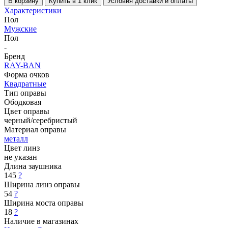
В корзину
Купить в 1 клик
Условия доставки и оплаты
Характеристики
Пол
Мужские
Пол
-
Бренд
RAY-BAN
Форма очков
Квадратные
Тип оправы
Ободковая
Цвет оправы
черный/серебристый
Материал оправы
металл
Цвет линз
не указан
Длина заушника
145
?
Ширина линз оправы
54
?
Ширина моста оправы
18
?
Наличие в магазинах