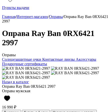
Пункты выдачи
Главная
/
Интернет-магазин
/
Оправы
/
Оправа Ray Ban 0RX6421
2997
Оправа Ray Ban 0RX6421
2997
Оправы
Солнцезащитные очки
Контактные линзы
Аксессуары
Подарочные сертификаты
Назад в каталог
Оправа Ray Ban 0RX6421 2997
Оправа мужская
16 990 ₽