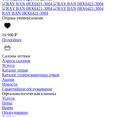
RAY BAN 0RX6421-3004
Оправа универсальная
16 990 ₽
Подробнее
Салоны оптики
Адреса салонов
Услуги
Каталог оправ
Каталог солнцезащитных очков
Акции
Новости
Гарантийное обслуживание
Офтальмологическая клиника
Услуги
Цены
Врачи
Оборудование