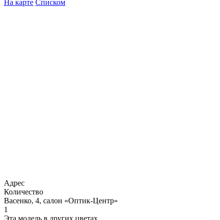
На карте
Списком
Адрес
Количество
Васенко, 4, салон «Оптик-Центр»
1
Эта модель в других цветах