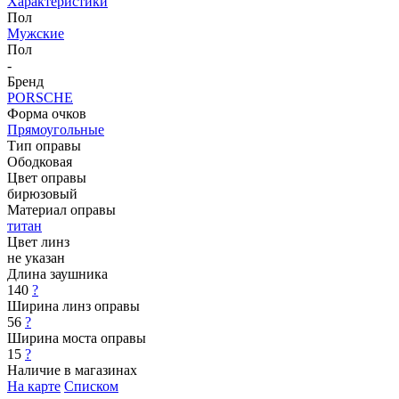
Характеристики
Пол
Мужские
Пол
-
Бренд
PORSCHE
Форма очков
Прямоугольные
Тип оправы
Ободковая
Цвет оправы
бирюзовый
Материал оправы
титан
Цвет линз
не указан
Длина заушника
140
?
Ширина линз оправы
56
?
Ширина моста оправы
15
?
Наличие в магазинах
На карте
Списком