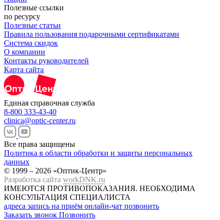
Полезные ссылки
по ресурсу
Полезные статьи
Правила пользования подарочными сертификатами
Система скидок
О компании
Контакты руководителей
Карта сайта
Единая справочная служба
8-800 333-43-40
clinica@optic-center.ru
Все права защищены
Политика в области обработки и защиты персональных
данных
© 1999 – 2026 «Оптик-Центр»
Разработка сайта
workDNK.ru
ИМЕЮТСЯ ПРОТИВОПОКАЗАНИЯ.
НЕОБХОДИМА
КОНСУЛЬТАЦИЯ СПЕЦИАЛИСТА
адреса
запись на приём
онлайн-чат
позвонить
Заказать звонок
Позвонить