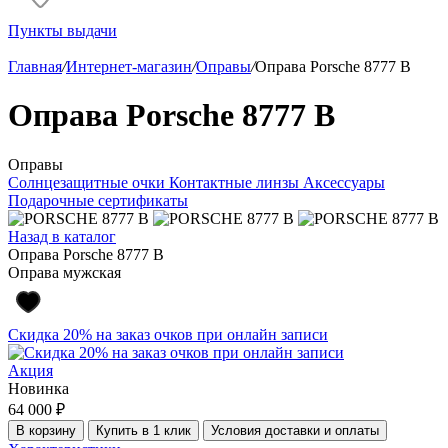
Пункты выдачи
Главная
/
Интернет-магазин
/
Оправы
/
Оправа Porsche 8777 B
Оправа Porsche 8777 B
Оправы
Солнцезащитные очки
Контактные линзы
Аксессуары
Подарочные сертификаты
Назад в каталог
Оправа Porsche 8777 B
Оправа мужская
Скидка 20% на заказ очков при онлайн записи
Акция
Новинка
64 000 ₽
В корзину
Купить в 1 клик
Условия доставки и оплаты