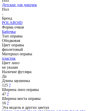
Пол
Детские для девочек
Пол
-
Бренд
POLAROID
Форма очков
Бабочка
Тип оправы
Ободковая
Цвет оправы
фиолетовый
Материал оправы
пластик
Цвет линз
не указан
Наличие футляра
Да
Длина заушника
125
?
Ширина линз оправы
47
?
Ширина моста оправы
16
?
Эта модель в других цветах