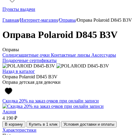
Пункты выдачи
Главная
/
Интернет-магазин
/
Оправы
/
Оправа Polaroid D845 B3V
Оправа Polaroid D845 B3V
Оправы
Солнцезащитные очки
Контактные линзы
Аксессуары
Подарочные сертификаты
Назад в каталог
Оправа Polaroid D845 B3V
Оправа детская для девочки
Скидка 20% на заказ очков при онлайн записи
Акция
4 190 ₽
В корзину
Купить в 1 клик
Условия доставки и оплаты
Характеристики