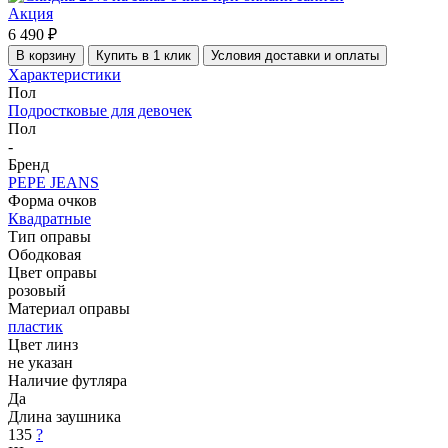
Акция
6 490 ₽
В корзину
Купить в 1 клик
Условия доставки и оплаты
Характеристики
Пол
Подростковые для девочек
Пол
-
Бренд
PEPE JEANS
Форма очков
Квадратные
Тип оправы
Ободковая
Цвет оправы
розовый
Материал оправы
пластик
Цвет линз
не указан
Наличие футляра
Да
Длина заушника
135
?