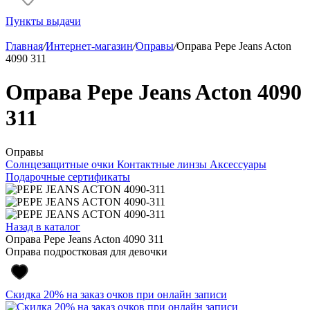
Пункты выдачи
Главная
/
Интернет-магазин
/
Оправы
/
Оправа Pepe Jeans Acton
4090 311
Оправа Pepe Jeans Acton 4090
311
Оправы
Солнцезащитные очки
Контактные линзы
Аксессуары
Подарочные сертификаты
Назад в каталог
Оправа Pepe Jeans Acton 4090 311
Оправа подростковая для девочки
Скидка 20% на заказ очков при онлайн записи