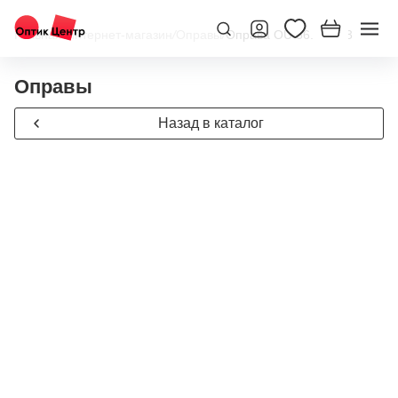
Главная
/
Интернет-магазин
/
Оправы
/
Оправа OU 56.333.03
Оправы
Назад в каталог