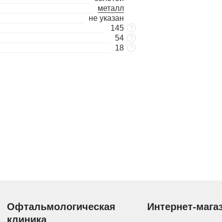
металл
не указан
145
?
54
?
18
?
Офтальмологическая
Интернет-мага
клиника