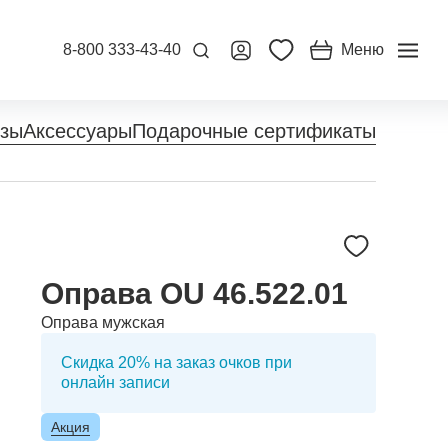
8-800 333-43-40
Меню
нзы
Аксессуары
Подарочные сертификаты
Оправа OU 46.522.01
Оправа мужская
Скидка 20% на заказ очков при
онлайн записи
Акция