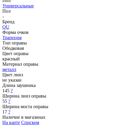
Пол
Универсальные
Пол
-
Бренд
OU
Форма очков
Трапеция
Тип оправы
Ободковая
Цвет оправы
красный
Материал оправы
металл
Цвет линз
не указан
Длина заушника
145
?
Ширина линз оправы
55
?
Ширина моста оправы
17
?
Наличие в магазинах
На карте
Списком