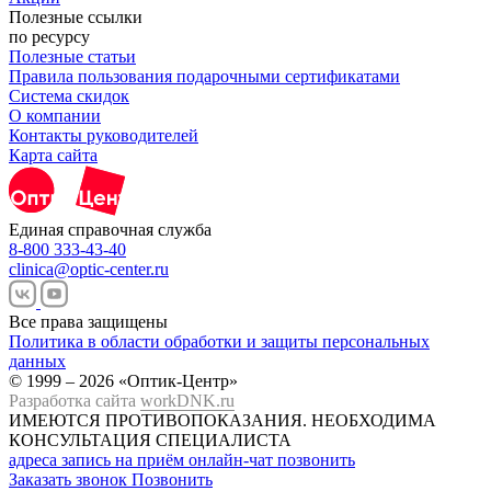
Полезные ссылки
по ресурсу
Полезные статьи
Правила пользования подарочными сертификатами
Система скидок
О компании
Контакты руководителей
Карта сайта
Единая справочная служба
8-800 333-43-40
clinica@optic-center.ru
Все права защищены
Политика в области обработки и защиты персональных
данных
© 1999 – 2026 «Оптик-Центр»
Разработка сайта
workDNK.ru
ИМЕЮТСЯ ПРОТИВОПОКАЗАНИЯ.
НЕОБХОДИМА
КОНСУЛЬТАЦИЯ СПЕЦИАЛИСТА
адреса
запись на приём
онлайн-чат
позвонить
Заказать звонок
Позвонить