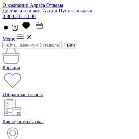
О компании
Адреса
Отзывы
Доставка и оплата
Акции
Пункты выдачи
8-800 333-43-40
Меню
Найти
Корзина
Избранные товары
Как оформить заказ