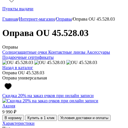
Пункты выдачи
Главная
/
Интернет-магазин
/
Оправы
/
Оправа OU 45.528.03
Оправа OU 45.528.03
Оправы
Солнцезащитные очки
Контактные линзы
Аксессуары
Подарочные сертификаты
Назад в каталог
Оправа OU 45.528.03
Оправа универсальная
Скидка 20% на заказ очков при онлайн записи
Акция
9 990 ₽
В корзину
Купить в 1 клик
Условия доставки и оплаты
Характеристики