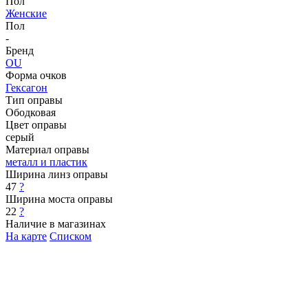
Пол
Женские
Пол
-
Бренд
OU
Форма очков
Гексагон
Тип оправы
Ободковая
Цвет оправы
серый
Материал оправы
металл и пластик
Ширина линз оправы
47
?
Ширина моста оправы
22
?
Наличие в магазинах
На карте
Списком