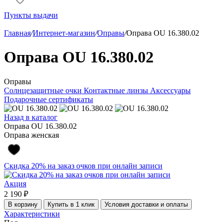
Пункты выдачи
Главная
/
Интернет-магазин
/
Оправы
/
Оправа OU 16.380.02
Оправа OU 16.380.02
Оправы
Солнцезащитные очки
Контактные линзы
Аксессуары
Подарочные сертификаты
Назад в каталог
Оправа OU 16.380.02
Оправа женская
Скидка 20% на заказ очков при онлайн записи
Акция
2 190 ₽
В корзину
Купить в 1 клик
Условия доставки и оплаты
Характеристики