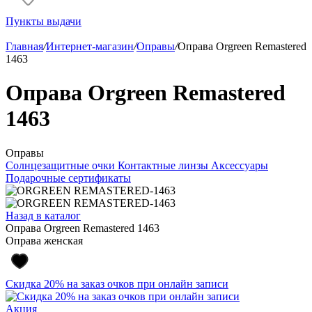
Пункты выдачи
Главная
/
Интернет-магазин
/
Оправы
/
Оправа Orgreen Remastered
1463
Оправа Orgreen Remastered
1463
Оправы
Солнцезащитные очки
Контактные линзы
Аксессуары
Подарочные сертификаты
Назад в каталог
Оправа Orgreen Remastered 1463
Оправа женская
Скидка 20% на заказ очков при онлайн записи
Акция