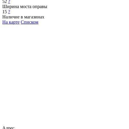
52
?
Ширина моста оправы
15
?
Наличие в магазинах
На карте
Списком
Адрес