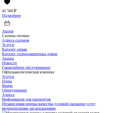
42 500 ₽
Подробнее
Акция
Салоны оптики
Адреса салонов
Услуги
Каталог оправ
Каталог солнцезащитных очков
Акции
Новости
Гарантийное обслуживание
Офтальмологическая клиника
Услуги
Цены
Врачи
Оборудование
Адреса
Информация для пациентов
Независимая оценка качества условий оказания услуг
медицинскими организациями