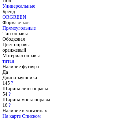
Пол
Универсальные
Бренд
ORGREEN
Форма очков
Прямоугольные
Тип оправы
Ободковая
Цвет оправы
оранжевый
Материал оправы
титан
Наличие футляра
Да
Длина заушника
145
?
Ширина линз оправы
54
?
Ширина моста оправы
16
?
Наличие в магазинах
На карте
Списком