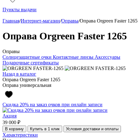
Пункты выдачи
Главная
/
Интернет-магазин
/
Оправы
/
Оправа Orgreen Faster 1265
Оправа Orgreen Faster 1265
Оправы
Солнцезащитные очки
Контактные линзы
Аксессуары
Подарочные сертификаты
Назад в каталог
Оправа Orgreen Faster 1265
Оправа универсальная
Скидка 20% на заказ очков при онлайн записи
Акция
39 000 ₽
В корзину
Купить в 1 клик
Условия доставки и оплаты
Характеристики