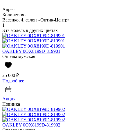
Адрес
Количество
Васенко, 4, салон «Оптик-Центр»
1
Эта модель в других цветах
OAKLEY 0OX8199D-819901
Оправа мужская
25 000 ₽
Подробнее
Акция
Новинка
OAKLEY 0OX8199D-819902