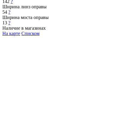
142
?
Ширина линз оправы
54
?
Ширина моста оправы
13
?
Наличие в магазинах
На карте
Списком