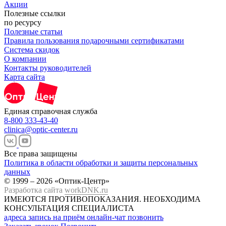
Акции
Полезные ссылки
по ресурсу
Полезные статьи
Правила пользования подарочными сертификатами
Система скидок
О компании
Контакты руководителей
Карта сайта
Единая справочная служба
8-800 333-43-40
clinica@optic-center.ru
Все права защищены
Политика в области обработки и защиты персональных
данных
© 1999 – 2026 «Оптик-Центр»
Разработка сайта
workDNK.ru
ИМЕЮТСЯ ПРОТИВОПОКАЗАНИЯ.
НЕОБХОДИМА
КОНСУЛЬТАЦИЯ СПЕЦИАЛИСТА
адреса
запись на приём
онлайн-чат
позвонить