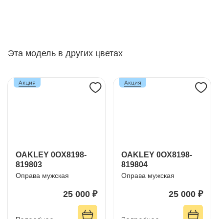
Эта модель в других цветах
Акция
Акция
OAKLEY 0OX8198-
OAKLEY 0OX8198-
819803
819804
Оправа мужская
Оправа мужская
25 000 ₽
25 000 ₽