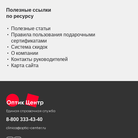
Полезные ссылки
по ресурсу
Полезные статьи
Правила пользования подарочными
сертификатами
Система скидок
О компании
Контакты руководителей
Карта сайта
Единая справочная служба
8-800 333-43-40
clinica@optic-center.ru