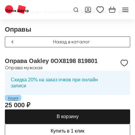
Главная
/
Интернет-магазин
/
Оправы
/
Оправа Oakley 0OX8198 81
Оправы
Назад в каталог
Оправа Oakley 0OX8198 819801
Оправа мужская
Скидка 20% на заказ очков при онлайн
записи
Акция
25 000 ₽
В корзину
Купить в 1 клик