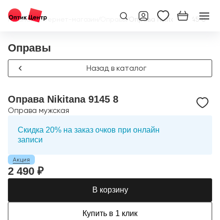
Главная
/
Интернет-магазин
/
Оправы
/
Оправа Nikitana 9145 8
Оправы
Назад в каталог
Оправа Nikitana 9145 8
Оправа мужская
Скидка 20% на заказ очков при онлайн
записи
Акция
2 490 ₽
В корзину
Купить в 1 клик