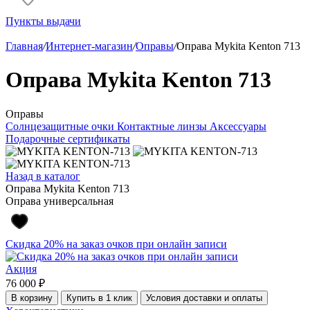
Пункты выдачи
Главная
/
Интернет-магазин
/
Оправы
/
Оправа Mykita Kenton 713
Оправа Mykita Kenton 713
Оправы
Солнцезащитные очки
Контактные линзы
Аксессуары
Подарочные сертификаты
Назад в каталог
Оправа Mykita Kenton 713
Оправа универсальная
Скидка 20% на заказ очков при онлайн записи
Акция
76 000 ₽
В корзину
Купить в 1 клик
Условия доставки и оплаты