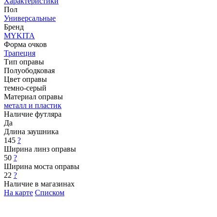
Характеристики
Пол
Универсальные
Бренд
MYKITA
Форма очков
Трапеция
Тип оправы
Полуободковая
Цвет оправы
темно-серый
Материал оправы
металл и пластик
Наличие футляра
Да
Длина заушника
145
?
Ширина линз оправы
50
?
Ширина моста оправы
22
?
Наличие в магазинах
На карте
Списком