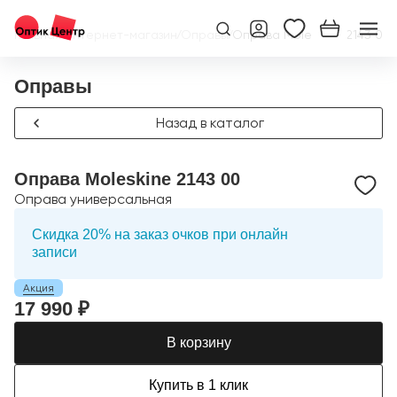
Главная
/
Интернет-магазин
/
Оправы
/
Оправа Moleskine 2143 00
Оправы
Назад в каталог
Оправа Moleskine 2143 00
Оправа универсальная
Скидка 20% на заказ очков при онлайн
записи
Акция
17 990 ₽
В корзину
Купить в 1 клик