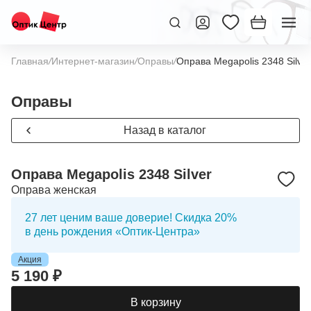
Главная
/
Интернет-магазин
/
Оправы
/
Оправа Megapolis 2348 Silver
Оправы
Назад в каталог
Оправа Megapolis 2348 Silver
Оправа женская
27 лет ценим ваше доверие! Скидка 20%
в день рождения «Оптик-Центра»
Акция
5 190 ₽
В корзину