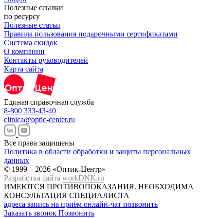
Полезные ссылки
по ресурсу
Полезные статьи
Правила пользования подарочными сертификатами
Система скидок
О компании
Контакты руководителей
Карта сайта
Единая справочная служба
8-800 333-43-40
clinica@optic-center.ru
Все права защищены
Политика в области обработки и защиты персональных
данных
© 1999 – 2026 «Оптик-Центр»
Разработка сайта
workDNK.ru
ИМЕЮТСЯ ПРОТИВОПОКАЗАНИЯ.
НЕОБХОДИМА
КОНСУЛЬТАЦИЯ СПЕЦИАЛИСТА
адреса
запись на приём
онлайн-чат
позвонить
Заказать звонок
Позвонить