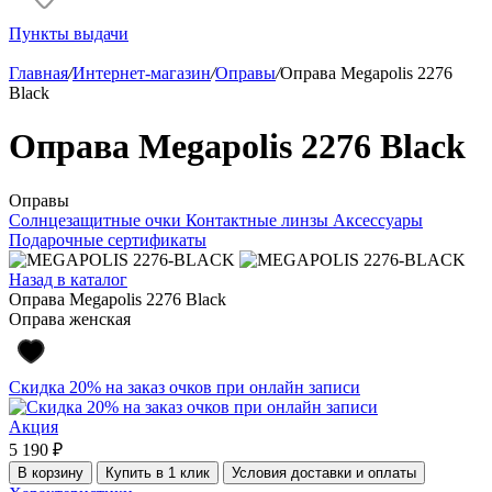
Пункты выдачи
Главная
/
Интернет-магазин
/
Оправы
/
Оправа Megapolis 2276
Black
Оправа Megapolis 2276 Black
Оправы
Солнцезащитные очки
Контактные линзы
Аксессуары
Подарочные сертификаты
Назад в каталог
Оправа Megapolis 2276 Black
Оправа женская
Скидка 20% на заказ очков при онлайн записи
Акция
5 190 ₽
В корзину
Купить в 1 клик
Условия доставки и оплаты