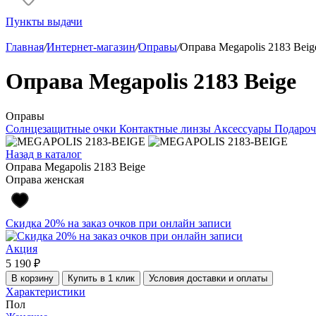
Пункты выдачи
Главная
/
Интернет-магазин
/
Оправы
/
Оправа Megapolis 2183 Beig
Оправа Megapolis 2183 Beige
Оправы
Солнцезащитные очки
Контактные линзы
Аксессуары
Подароч
Назад в каталог
Оправа Megapolis 2183 Beige
Оправа женская
Скидка 20% на заказ очков при онлайн записи
Акция
5 190 ₽
В корзину
Купить в 1 клик
Условия доставки и оплаты
Характеристики
Пол