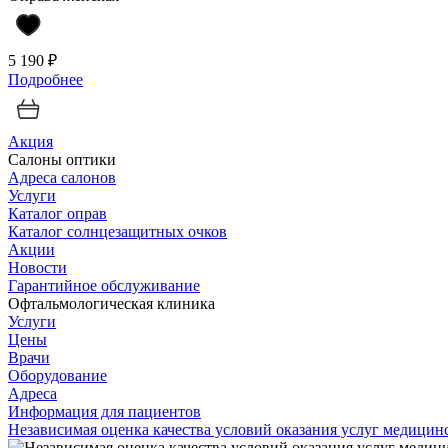
5 190 ₽
Подробнее
Акция
Салоны оптики
Адреса салонов
Услуги
Каталог оправ
Каталог солнцезащитных очков
Акции
Новости
Гарантийное обслуживание
Офтальмологическая клиника
Услуги
Цены
Врачи
Оборудование
Адреса
Информация для пациентов
Независимая оценка качества условий оказания услуг медици