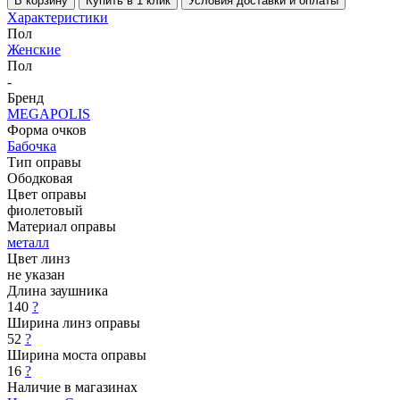
В корзину
Купить в 1 клик
Условия доставки и оплаты
Характеристики
Пол
Женские
Пол
-
Бренд
MEGAPOLIS
Форма очков
Бабочка
Тип оправы
Ободковая
Цвет оправы
фиолетовый
Материал оправы
металл
Цвет линз
не указан
Длина заушника
140
?
Ширина линз оправы
52
?
Ширина моста оправы
16
?
Наличие в магазинах