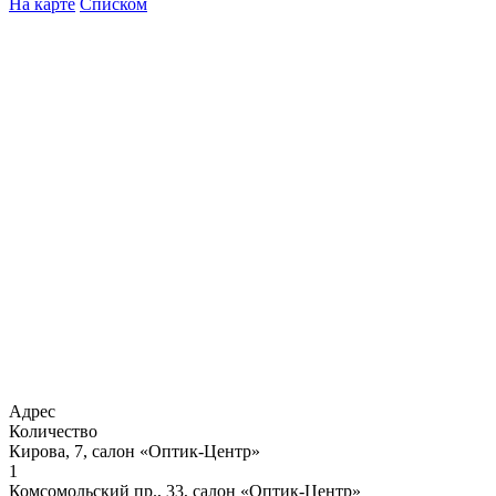
На карте
Списком
Адрес
Количество
Кирова, 7, салон «Оптик-Центр»
1
Комсомольский пр., 33, салон «Оптик-Центр»