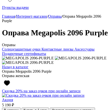
Пункты выдачи
Главная
/
Интернет-магазин
/
Оправы
/
Оправа Megapolis 2096
Purple
Оправа Megapolis 2096 Purple
Оправы
Солнцезащитные очки
Контактные линзы
Аксессуары
Подарочные сертификаты
Назад в каталог
Оправа Megapolis 2096 Purple
Оправа женская
Скидка 20% на заказ очков при онлайн записи
Акция
5 190 ₽