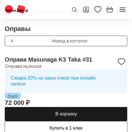
Главная
/
Интернет-магазин
/
Оправы
/
Оправа Masunaga K3 Taka 
Оправы
Назад в каталог
Оправа Masunaga K3 Taka #31
Оправа мужская
Скидка 20% на заказ очков при онлайн
записи
Акция
72 000 ₽
В корзину
Купить в 1 клик