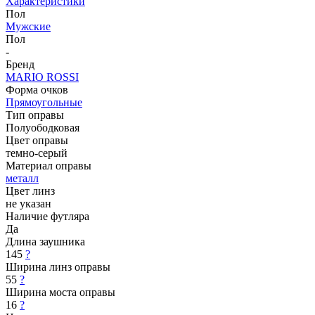
Характеристики
Пол
Мужские
Пол
-
Бренд
MARIO ROSSI
Форма очков
Прямоугольные
Тип оправы
Полуободковая
Цвет оправы
темно-серый
Материал оправы
металл
Цвет линз
не указан
Наличие футляра
Да
Длина заушника
145
?
Ширина линз оправы
55
?
Ширина моста оправы
16
?