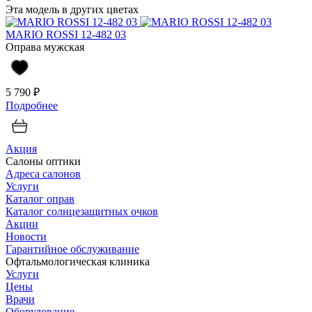
Эта модель в других цветах
MARIO ROSSI 12-482 03
Оправа мужская
5 790 ₽
Подробнее
Акция
Салоны оптики
Адреса салонов
Услуги
Каталог оправ
Каталог солнцезащитных очков
Акции
Новости
Гарантийное обслуживание
Офтальмологическая клиника
Услуги
Цены
Врачи
Оборудование