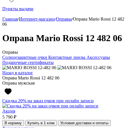
Пункты выдачи
Главная
/
Интернет-магазин
/
Оправы
/
Оправа Mario Rossi 12 482
06
Оправа Mario Rossi 12 482 06
Оправы
Солнцезащитные очки
Контактные линзы
Аксессуары
Подарочные сертификаты
Назад в каталог
Оправа Mario Rossi 12 482 06
Оправа мужская
Скидка 20% на заказ очков при онлайн записи
Акция
5 790 ₽
В корзину
Купить в 1 клик
Условия доставки и оплаты