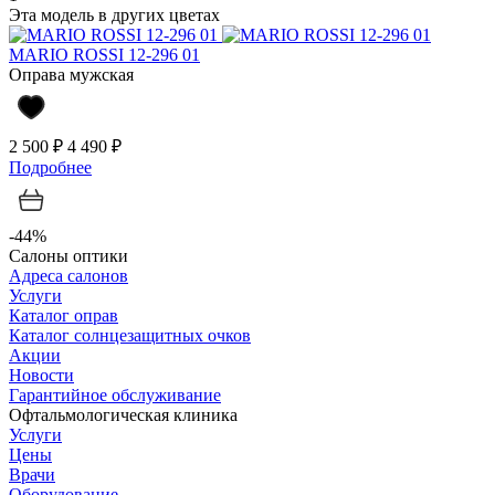
Эта модель в других цветах
MARIO ROSSI 12-296 01
Оправа мужская
2 500 ₽
4 490 ₽
Подробнее
-44%
Салоны оптики
Адреса салонов
Услуги
Каталог оправ
Каталог солнцезащитных очков
Акции
Новости
Гарантийное обслуживание
Офтальмологическая клиника
Услуги
Цены
Врачи
Оборудование