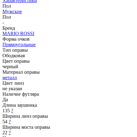
Характеристики
Пол
Мужские
Пол
-
Бренд
MARIO ROSSI
Форма очков
Прямоугольные
Тип оправы
Ободковая
Цвет оправы
черный
Материал оправы
металл
Цвет линз
не указан
Наличие футляра
Да
Длина заушника
135
?
Ширина линз оправы
54
?
Ширина моста оправы
22
?