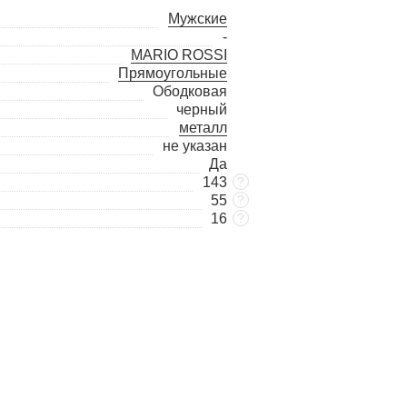
Мужские
-
MARIO ROSSI
Прямоугольные
Ободковая
черный
металл
не указан
Да
143
?
55
?
16
?