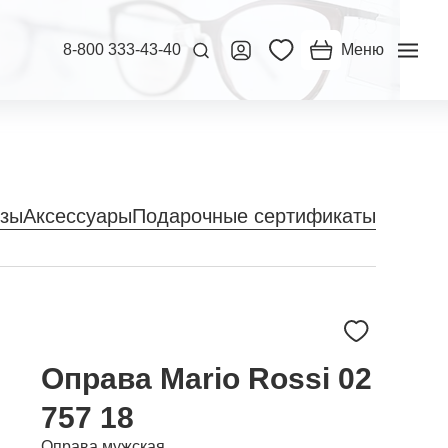
8-800 333-43-40
Меню
нзы
Аксессуары
Подарочные сертификаты
Оправа Mario Rossi 02
757 18
Оправа мужская