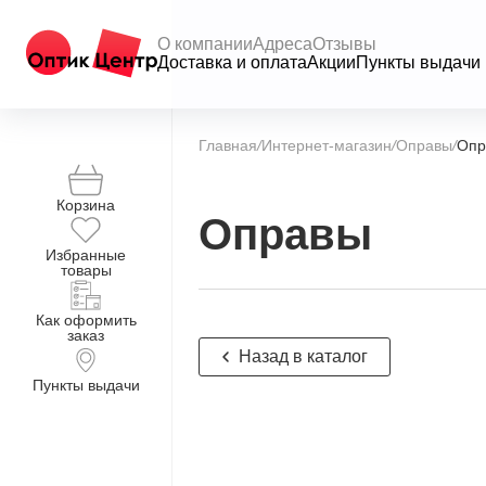
О компании
Адреса
Отзывы
Доставка и оплата
Акции
Пункты выдачи
Главная
/
Интернет-магазин
/
Оправы
/
Опр
Корзина
Оправы
Избранные
товары
Как оформить
заказ
Назад в каталог
Пункты выдачи