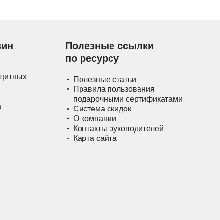
зин
Полезные ссылки
по ресурсу
ащитных
Полезные статьи
Правила пользования
ы
подарочными сертификатами
а
Система скидок
О компании
Контакты руководителей
Карта сайта