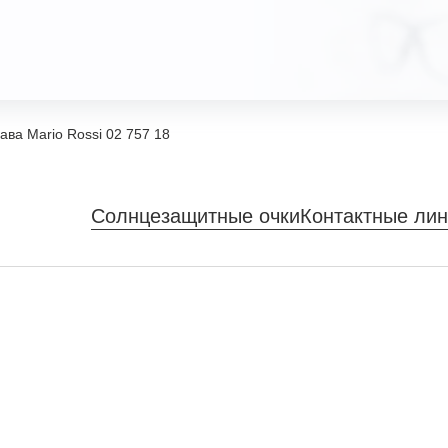
ава Mario Rossi 02 757 18
Солнцезащитные очки
Контактные ли