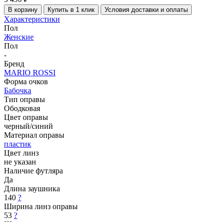
В корзину
Купить в 1 клик
Условия доставки и оплаты
Характеристики
Пол
Женские
Пол
-
Бренд
MARIO ROSSI
Форма очков
Бабочка
Тип оправы
Ободковая
Цвет оправы
черный/синий
Материал оправы
пластик
Цвет линз
не указан
Наличие футляра
Да
Длина заушника
140
?
Ширина линз оправы
53
?