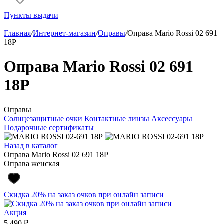
Пункты выдачи
Главная
/
Интернет-магазин
/
Оправы
/
Оправа Mario Rossi 02 691
18P
Оправа Mario Rossi 02 691
18P
Оправы
Солнцезащитные очки
Контактные линзы
Аксессуары
Подарочные сертификаты
Назад в каталог
Оправа Mario Rossi 02 691 18P
Оправа женская
Скидка 20% на заказ очков при онлайн записи
Акция
5 490 ₽