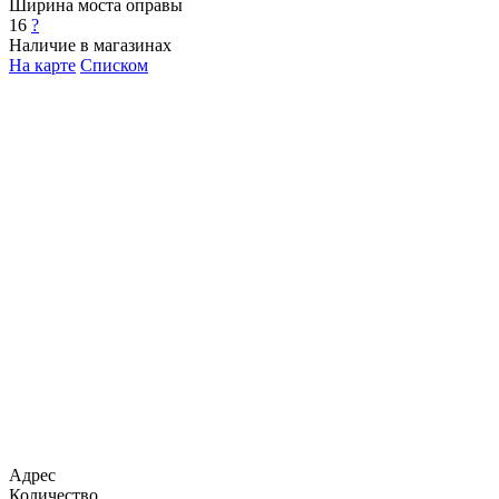
Ширина моста оправы
16
?
Наличие в магазинах
На карте
Списком
Адрес
Количество